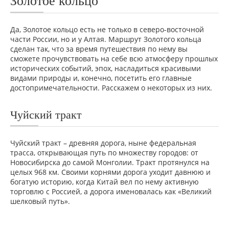
Золотое кольцо
Да, Золотое кольцо есть не только в северо-восточной
части России, но и у Алтая. Маршрут Золотого кольца
сделан так, что за время путешествия по нему вы
сможете прочувствовать на себе всю атмосферу прошлых
исторических событий, эпох, насладиться красивыми
видами природы и, конечно, посетить его главные
достопримечательности. Расскажем о некоторых из них.
Чуйский тракт
Чуйский тракт – древняя дорога, ныне федеральная
трасса, открывающая путь по множеству городов: от
Новосибирска до самой Монголии. Тракт протянулся на
целых 968 км. Своими корнями дорога уходит давнюю и
богатую историю, когда Китай вел по нему активную
торговлю с Россией, а дорога именовалась как «Великий
шелковый путь».