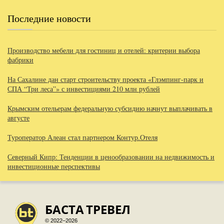
Последние новости
Производство мебели для гостиниц и отелей: критерии выбора
фабрики
На Сахалине дан старт строительству проекта «Глэмпинг-парк и
СПА “Три леса”» с инвестициями 210 млн рублей
Крымским отельерам федеральную субсидию начнут выплачивать в
августе
Туроператор Алеан стал партнером Контур.Отеля
Северный Кипр: Тенденции в ценообразовании на недвижимость и
инвестиционные перспективы
БАСТА
ТРЕВЕЛ
© 2022–2026