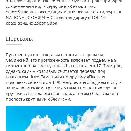
а так же солдат и заключенных. Чуйский тракт приобрел
современный вид к середине XX века, этому
способствовала экспедиция В. Шишкова. Кстати, журнал
NATIONAL GEOGRAPHIC включил дорогу в TOP-10
красивейших дорог мира.
Перевалы
Путешествуя по тракту, вы встретите перевалы,
Семинский, его протяженность включает подъем на 9
километров, затем спуск на 11, а высота его 1717 метров,
однако, самым красивым считается перевал под
названием Чике-Таман или по-другому «Плоская
подошва», он высотой 1295 метров, а его подъем и спуск
занимают 4 километра. Чике-Таман полностью сделан
вручную, сначала его взрывали, а потом сбрасывали в
пропасть крупными обломками.