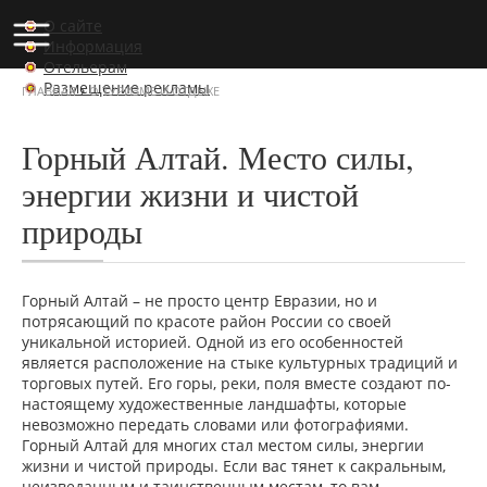
О сайте
Информация
Отельерам
Размещение рекламы
›
ГЛАВНАЯ
О ТУРИЗМЕ И ОТДЫХЕ
Горный Алтай. Место силы,
энергии жизни и чистой
природы
Горный Алтай – не просто центр Евразии, но и
потрясающий по красоте район России со своей
уникальной историей. Одной из его особенностей
является расположение на стыке культурных традиций и
торговых путей. Его горы, реки, поля вместе создают по-
настоящему художественные ландшафты, которые
невозможно передать словами или фотографиями.
Горный Алтай для многих стал местом силы, энергии
жизни и чистой природы. Если вас тянет к сакральным,
неизведанным и таинственным местам, то вам