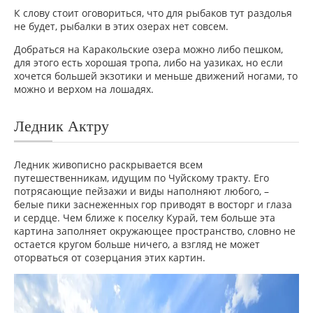
К слову стоит оговориться, что для рыбаков тут раздолья
не будет, рыбалки в этих озерах нет совсем.
Добраться на Каракольские озера можно либо пешком,
для этого есть хорошая тропа, либо на уазиках, но если
хочется большей экзотики и меньше движений ногами, то
можно и верхом на лошадях.
Ледник Актру
Ледник живописно раскрывается всем
путешественникам, идущим по Чуйскому тракту. Его
потрясающие пейзажи и виды наполняют любого, –
белые пики заснеженных гор приводят в восторг и глаза
и сердце. Чем ближе к поселку Курай, тем больше эта
картина заполняет окружающее пространство, словно не
остается кругом больше ничего, а взгляд не может
оторваться от созерцания этих картин.