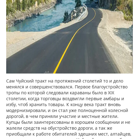
Сам Чуйский тракт на протяжений столетий то и дело
менялся и совершенствовался. Первое благоустройство
тропы по которой следовали караваны было в XIX
столетии, когда торговцы воздвигли первые амбары и
избу, чтоб хранить товары. К концу века тракт вновь
модернизировали, и он стал уже полноценной колесной
дорогой, в чем приняли участие и местные жители.
Купцы были заинтересованы в хорошем сообщении и не
жалели средств на обустройство дороги, а так же
приобщали к работе обитателей здешних мест, алтайцев,