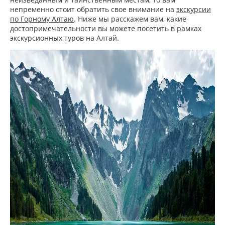
непременно стоит обратить свое внимание на
экскурсии
по Горному Алтаю
. Ниже мы расскажем вам, какие
достопримечательности вы можете посетить в рамках
экскурсионных туров на Алтай.