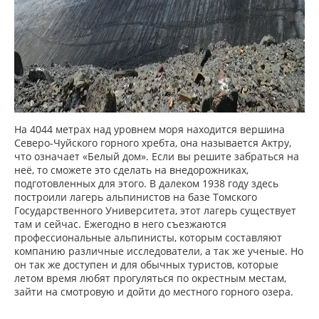
На 4044 метрах над уровнем моря находится вершина
Северо-Чуйского горного хребта, она называется Актру,
что означает «Белый дом». Если вы решите забраться на
неё, то сможете это сделать на внедорожниках,
подготовленных для этого. В далеком 1938 году здесь
построили лагерь альпинистов на базе Томского
Государственного Университета, этот лагерь существует
там и сейчас. Ежегодно в него съезжаются
профессиональные альпинисты, которым составляют
компанию различные исследователи, а так же ученые. Но
он так же доступен и для обычных туристов, которые
летом время любят прогуляться по окрестным местам,
зайти на смотровую и дойти до местного горного озера.