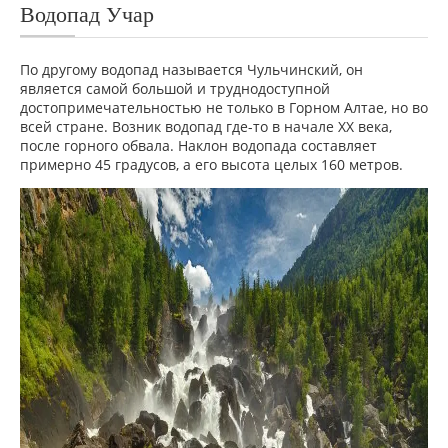
Водопад Учар
По другому водопад называется Чульчинский, он
является самой большой и труднодоступной
достопримечательностью не только в Горном Алтае, но во
всей стране. Возник водопад где-то в начале XX века,
после горного обвала. Наклон водопада составляет
примерно 45 градусов, а его высота целых 160 метров.