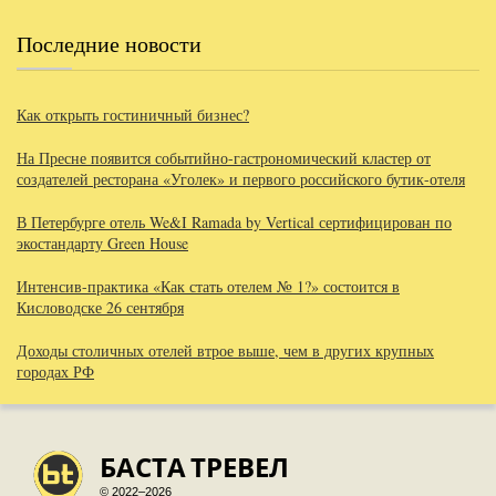
Последние новости
Как открыть гостиничный бизнес?
На Пресне появится событийно-гастрономический кластер от
создателей ресторана «Уголек» и первого российского бутик-отеля
В Петербурге отель We&I Ramada by Vertical сертифицирован по
экостандарту Green House
Интенсив-практика «Как стать отелем № 1?» состоится в
Кисловодске 26 сентября
Доходы столичных отелей втрое выше, чем в других крупных
городах РФ
БАСТА
ТРЕВЕЛ
© 2022–2026