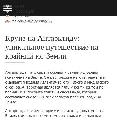
О сайте
Информация
Отельерам
Размещение рекламы
›
ГЛАВНАЯ
О ТУРИЗМЕ И ОТДЫХЕ
Круиз на Антарктиду:
уникальное путешествие на
крайний юг Земли
Антарктида – это самый южный и самый холодный
континент на Земле. Он расположен на юге планеты и
омывается водами Атлантического, Тихого и Индийского
океанов. Антарктида является пятым континентом по
величине и покрыта толстым слоем льда, который
составляет около 90% всех запасов пресной воды на
Земле.
Антарктида является одним из самых суровых мест на
Земле, с очень низкими температурами и сильными