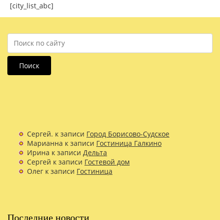
[city_list_abc]
Поиск
Сергей.
к записи
Город Борисово-Судское
Марианна
к записи
Гостиница Галкино
Ирина
к записи
Дельта
Сергей
к записи
Гостевой дом
Олег
к записи
Гостиница
Последние новости