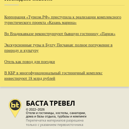
Корпорация «Туризм.РФ» приступила к реализации комплексного
туристического проекта «Казань марина»
Во Владикавказе реконструируют бывшую гостиницу «Париж»
Экскурсионные туры в Бухту Песчаная: полное погружение в
природу и культуру
Отель как повод для поездки
В КБР в многофункциональный гостиничный комплекс
инвестируют 18 млрд рублей
БАСТА
ТРЕВЕЛ
© 2022–2026
Отели и гостиницы, хостелы, санатории,
дома и базы отдыха, турбазы и кемпинги
Перепечатка материалов разрешена
только с указанием первоисточника