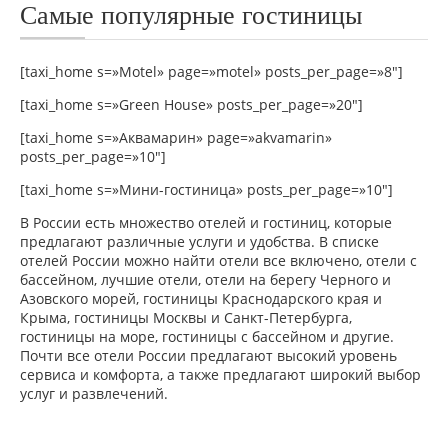
Самые популярные гостиницы
[taxi_home s=»Motel» page=»motel» posts_per_page=»8″]
[taxi_home s=»Green House» posts_per_page=»20″]
[taxi_home s=»Аквамарин» page=»akvamarin»
posts_per_page=»10″]
[taxi_home s=»Мини-гостиница» posts_per_page=»10″]
В России есть множество отелей и гостиниц, которые
предлагают различные услуги и удобства. В списке
отелей России можно найти отели все включено, отели с
бассейном, лучшие отели, отели на берегу Черного и
Азовского морей, гостиницы Краснодарского края и
Крыма, гостиницы Москвы и Санкт-Петербурга,
гостиницы на море, гостиницы с бассейном и другие.
Почти все отели России предлагают высокий уровень
сервиса и комфорта, а также предлагают широкий выбор
услуг и развлечений.