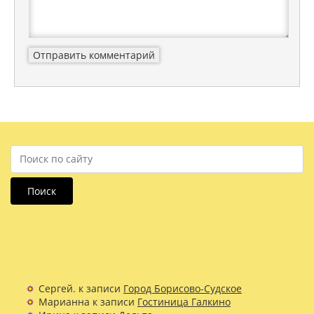
Поиск
Сергей.
к записи
Город Борисово-Судское
Марианна
к записи
Гостиница Галкино