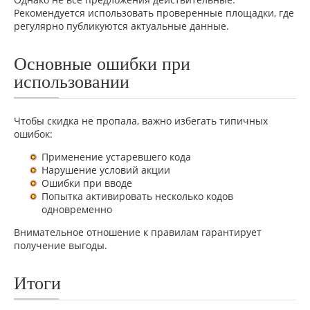
Рекомендуется использовать проверенные площадки, где
регулярно публикуются актуальные данные.
Основные ошибки при
использовании
Чтобы скидка не пропала, важно избегать типичных
ошибок:
Применение устаревшего кода
Нарушение условий акции
Ошибки при вводе
Попытка активировать несколько кодов
одновременно
Внимательное отношение к правилам гарантирует
получение выгоды.
Итоги