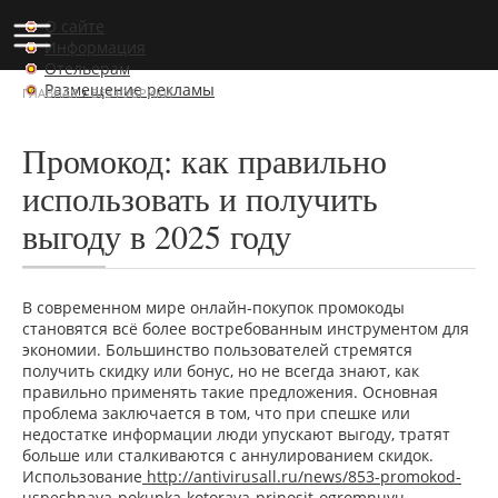
О сайте
Информация
Отельерам
Размещение рекламы
›
ГЛАВНАЯ
БЕЗ РУБРИКИ
Промокод: как правильно
использовать и получить
выгоду в 2025 году
В современном мире онлайн-покупок промокоды
становятся всё более востребованным инструментом для
экономии. Большинство пользователей стремятся
получить скидку или бонус, но не всегда знают, как
правильно применять такие предложения. Основная
проблема заключается в том, что при спешке или
недостатке информации люди упускают выгоду, тратят
больше или сталкиваются с аннулированием скидок.
Использование
http://antivirusall.ru/news/853-promokod-
uspeshnaya-pokupka-kotoraya-prinosit-ogromnuyu-