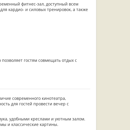
ременный фитнес-зал, доступный всем
ля кардио- и силовых тренировок, а также
 позволяет гостям совмещать отдых с
ичие современного кинотеатра,
ость для гостей провести вечер с
ука, удобными креслами и уютным залом.
мы и классические картины.