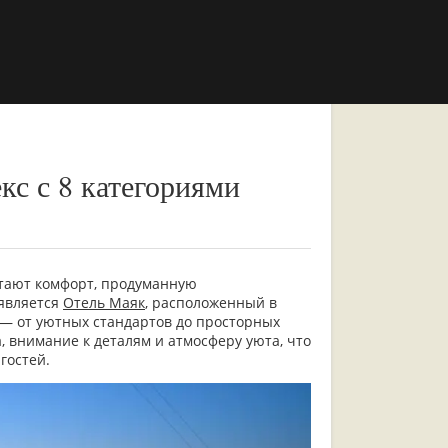
с с 8 категориями
тают комфорт, продуманную
 является
Отель Маяк
, расположенный в
 — от уютных стандартов до просторных
 внимание к деталям и атмосферу уюта, что
гостей.