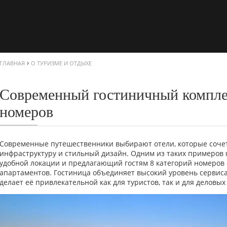
›
ГЛАВНАЯ
О ТУРИЗМЕ И ОТДЫХЕ
Современный гостиничный комплек
номеров
Современные путешественники выбирают отели, которые соче
инфраструктуру и стильный дизайн. Одним из таких примеров
удобной локации и предлагающий гостям 8 категорий номеров
апартаментов. Гостиница объединяет высокий уровень сервиса,
делает её привлекательной как для туристов, так и для деловых 