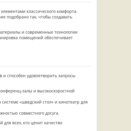
 элементами классического комфорта.
ие подобрано так, чтобы создавать
 материалы и современные технологии
планировка помещений обеспечивает
в и способен удовлетворить запросы
конференц-залы и высокоскоростной
 системе «шведский стол» и кинотеатр для
жностью совместного досуга.
 для всех, кто ценит качество