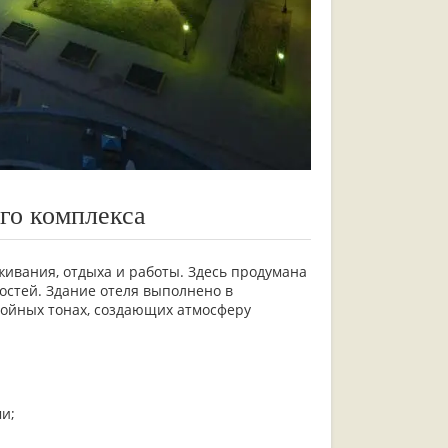
го комплекса
ивания, отдыха и работы. Здесь продумана
остей. Здание отеля выполнено в
койных тонах, создающих атмосферу
и;