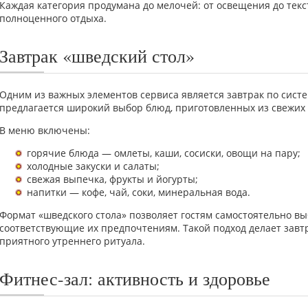
Каждая категория продумана до мелочей: от освещения до текст
полноценного отдыха.
Завтрак «шведский стол»
Одним из важных элементов сервиса является завтрак по систе
предлагается широкий выбор блюд, приготовленных из свежих 
В меню включены:
горячие блюда — омлеты, каши, сосиски, овощи на пару;
холодные закуски и салаты;
свежая выпечка, фрукты и йогурты;
напитки — кофе, чай, соки, минеральная вода.
Формат «шведского стола» позволяет гостям самостоятельно вы
соответствующие их предпочтениям. Такой подход делает завт
приятного утреннего ритуала.
Фитнес-зал: активность и здоровье