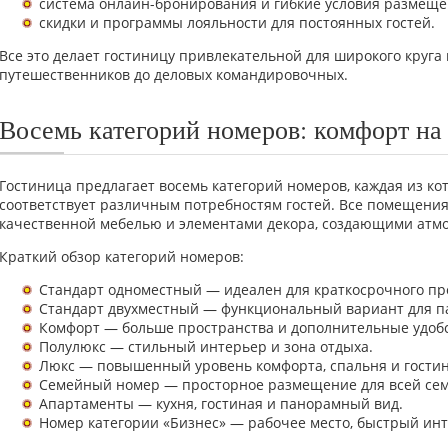
система онлайн-бронирования и гибкие условия размеще
скидки и программы лояльности для постоянных гостей.
Все это делает гостиницу привлекательной для широкого круга
путешественников до деловых командировочных.
Восемь категорий номеров: комфорт на
Гостиница предлагает восемь категорий номеров, каждая из к
соответствует различным потребностям гостей. Все помещени
качественной мебелью и элементами декора, создающими атм
Краткий обзор категорий номеров:
Стандарт одноместный — идеален для краткосрочного п
Стандарт двухместный — функциональный вариант для па
Комфорт — больше пространства и дополнительные удобс
Полулюкс — стильный интерьер и зона отдыха.
Люкс — повышенный уровень комфорта, спальня и гостин
Семейный номер — просторное размещение для всей сем
Апартаменты — кухня, гостиная и панорамный вид.
Номер категории «Бизнес» — рабочее место, быстрый инт