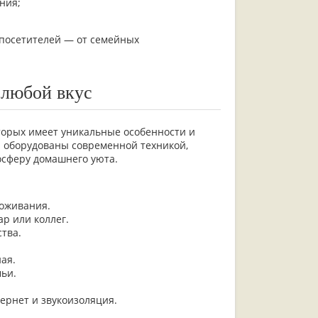
ния;
 посетителей — от семейных
 любой вкус
оторых имеет уникальные особенности и
я оборудованы современной техникой,
осферу домашнего уюта.
роживания.
р или коллег.
тва.
ая.
ьи.
ернет и звукоизоляция.