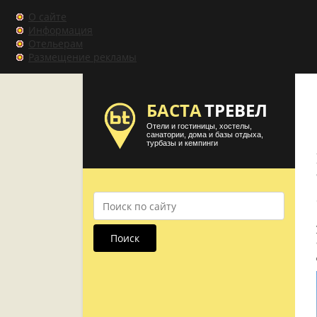
О сайте
Информация
Отельерам
Размещение рекламы
БАСТА
ТРЕВЕЛ
Отели и гостиницы, хостелы,
санатории, дома и базы отдыха,
турбазы и кемпинги
Поиск