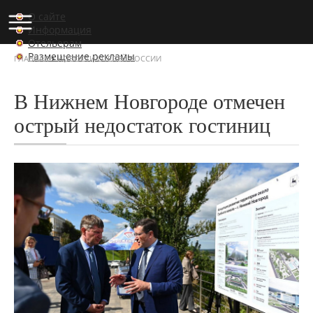
О сайте
Информация
Отельерам
Размещение рекламы
›
ГЛАВНАЯ
НОВОСТИ ОТЕЛЕЙ РОССИИ
В Нижнем Новгороде отмечен
острый недостаток гостиниц