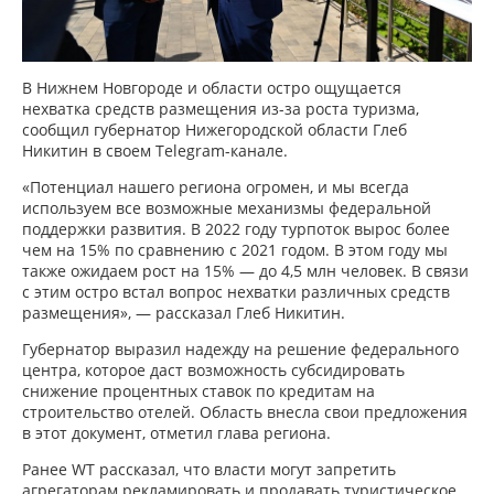
В Нижнем Новгороде и области остро ощущается
нехватка средств размещения из-за роста туризма,
сообщил губернатор Нижегородской области Глеб
Никитин в своем Telegram-канале.
«Потенциал нашего региона огромен, и мы всегда
используем все возможные механизмы федеральной
поддержки развития. В 2022 году турпоток вырос более
чем на 15% по сравнению с 2021 годом. В этом году мы
также ожидаем рост на 15% — до 4,5 млн человек. В связи
с этим остро встал вопрос нехватки различных средств
размещения», — рассказал Глеб Никитин.
Губернатор выразил надежду на решение федерального
центра, которое даст возможность субсидировать
снижение процентных ставок по кредитам на
строительство отелей. Область внесла свои предложения
в этот документ, отметил глава региона.
Ранее WT рассказал, что власти могут запретить
агрегаторам рекламировать и продавать туристическое