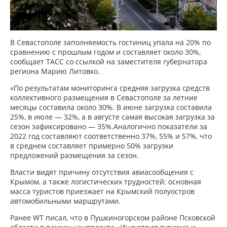
В Севастополе заполняемость гостиниц упала на 20% по
сравнению с прошлым годом и составляет около 30%,
сообщает ТАСС со ссылкой на заместителя губернатора
региона Марию Литовко.
«По результатам мониторинга средняя загрузка средств
коллективного размещения в Севастополе за летние
месяцы составила около 30%. В июне загрузка составила
25%, в июле — 32%, а в августе самая высокая загрузка за
сезон зафиксировано — 35%.Аналогично показатели за
2022 год составляют соответственно 37%, 55% и 57%, что
в среднем составляет примерно 50% загрузки
предложений размещения за сезон.
Власти видят причину отсутствия авиасообщения с
Крымом, а также логистических трудностей: основная
масса туристов приезжает на Крымский полуостров
автомобильными маршрутами.
Ранее WT писал, что в Пушкиногорском районе Псковской