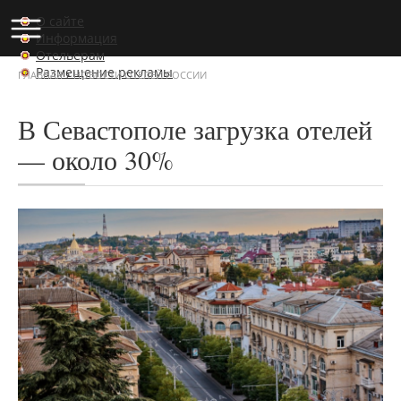
О сайте
Информация
Отельерам
Размещение рекламы
›
ГЛАВНАЯ
НОВОСТИ ОТЕЛЕЙ РОССИИ
В Севастополе загрузка отелей
— около 30%